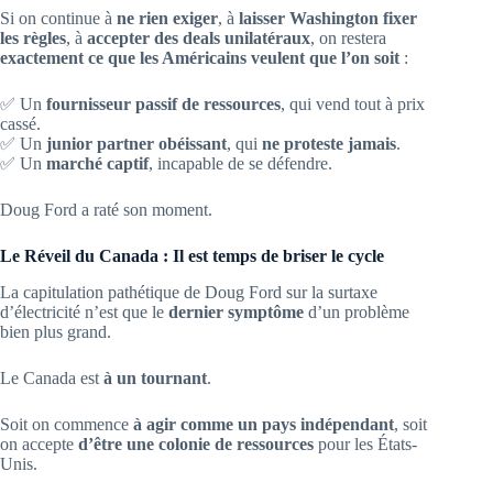
Si on continue à
ne rien exiger
, à
laisser Washington fixer
les règles
, à
accepter des deals unilatéraux
, on restera
exactement ce que les Américains veulent que l’on soit
:
✅ Un
fournisseur passif de ressources
, qui vend tout à prix
cassé.
✅ Un
junior partner obéissant
, qui
ne proteste jamais
.
✅ Un
marché captif
, incapable de se défendre.
Doug Ford a raté son moment.
Le Réveil du Canada : Il est temps de briser le cycle
La capitulation pathétique de Doug Ford sur la surtaxe
d’électricité n’est que le
dernier symptôme
d’un problème
bien plus grand.
Le Canada est
à un tournant
.
Soit on commence
à agir comme un pays indépendant
, soit
on accepte
d’être une colonie de ressources
pour les États-
Unis.