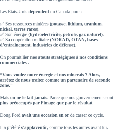
Les États-Unis
dépendent
du Canada pour :
✅ Ses ressources minières
(potasse, lithium, uranium,
nickel, terres rares)
.
✅ Son énergie
(hydroélectricité, pétrole, gaz naturel)
.
✅ Sa coopération militaire
(NORAD, OTAN, bases
d’entraînement, industries de défense)
.
On pourrait
lier nos atouts stratégiques à nos conditions
commerciales
:
“Vous voulez notre énergie et nos minerais ? Alors,
arrêtez de nous traiter comme un partenaire de seconde
zone.”
Mais
on ne le fait jamais
. Parce que nos gouvernements sont
plus préoccupés par l’image que par le résultat
.
Doug Ford
avait une occasion en or
de casser ce cycle.
Il a préféré
s’applaventir
, comme tous les autres avant lui.