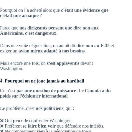
Pourquoi on l’a acheté alors que
c’était une évidence que
c’était une arnaque
?
Parce que
nos dirigeants pensent que dire non aux
Américains, c’est dangereux
.
Dans une vraie négociation, on aurait dû
dire non au F-35
et
exiger un
avion mieux adapté à nos besoins
.
Mais encore une fois, on
s’est applaventis
devant
Washington.
4. Pourquoi on ne joue jamais au hardball
Ce n’est
pas une question de puissance
.
Le Canada a du
poids sur l’échiquier international.
Le problème, c’est
nos politiciens
, qui :
❌ Ont
peur
de confronter Washington.
❌ Préfèrent
se faire bien voir
que défendre nos intérêts.
❌ Ne comprennent
rien
à la négociation de force.