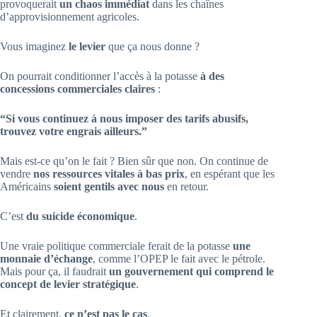
provoquerait
un chaos immédiat
dans les chaînes
d’approvisionnement agricoles.
Vous imaginez
le levier
que ça nous donne ?
On pourrait conditionner l’accès à la potasse
à des
concessions commerciales claires
:
“Si vous continuez à nous imposer des tarifs abusifs,
trouvez votre engrais ailleurs.”
Mais est-ce qu’on le fait ? Bien sûr que non. On continue de
vendre
nos ressources vitales à bas prix
, en espérant que les
Américains
soient gentils avec nous
en retour.
C’est
du suicide économique
.
Une vraie politique commerciale ferait de la potasse
une
monnaie d’échange
, comme l’OPEP le fait avec le pétrole.
Mais pour ça, il faudrait
un gouvernement qui comprend le
concept de levier stratégique
.
Et clairement,
ce n’est pas le cas
.