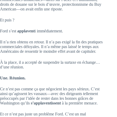
droits de douane sur le bois d’œuvre, protectionnisme du Buy
American—on avait enfin une riposte.
Et puis ?
Ford s’est
applavent
i immédiatement.
Il n’a rien obtenu en retour. Il n’a pas exigé la fin des pratiques
commerciales déloyales. Il n’a même pas laissé le temps aux
Américains de ressentir le moindre effet avant de capituler.
À la place, il a accepté de suspendre la surtaxe en échange…
d’une réunion.
Une. Réunion.
Ce n’est pas comme ça que négocient les pays sérieux. C’est
ainsi qu’agissent les vassaux—avec des dirigeants tellement
préoccupés par l’idée de rester dans les bonnes grâces de
Washington qu’ils
s’applaventissent
à la première menace.
Et ce n’est pas juste un problème Ford. C’est un mal