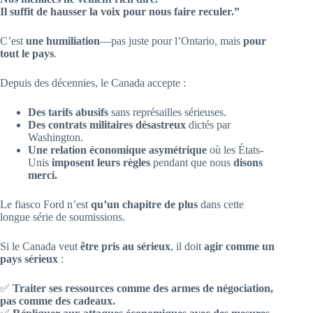
Il suffit de hausser la voix pour nous faire reculer.”
C’est
une humiliation
—pas juste pour l’Ontario, mais
pour
tout le pays
.
Depuis des décennies, le Canada accepte :
Des tarifs abusifs
sans représailles sérieuses.
Des contrats militaires désastreux
dictés par
Washington.
Une relation économique asymétrique
où les États-
Unis
imposent leurs règles
pendant que nous
disons
merci.
Le fiasco Ford n’est
qu’un chapitre de plus
dans cette
longue série de soumissions.
Si le Canada veut
être pris au sérieux
, il doit
agir comme un
pays sérieux
:
✅
Traiter ses ressources comme des armes de négociation,
pas comme des cadeaux.