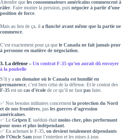
Attendre que
les consommateurs américains commencent à
râler
. Faire monter la pression, puis
négocier à partir d’une
position de force
.
Mais au lieu de ça, il
a flanché avant même que la partie ne
commence
.
C’est exactement pour ça que
le Canada ne fait jamais peur
à personne en matière de négociation
.
3. La défense –
Un contrat F-35 qu’on aurait dû envoyer
à la poubelle
S’il y a
un domaine où le Canada est humilié en
permanence
, c’est bien celui de la défense. Et le contrat des
F-35
est un
cas d’école
de ce qu’il ne faut
pas
faire.
✅ Nos besoins militaires concernent
la protection du Nord
et de nos frontières
, pas
les guerres d’agression
américaines
.
✅ Le
Gripen E
suédois était
moins cher, plus performant
pour nous et plus indépendant
.
✅ En achetant le F-35,
on devient totalement dépendants
de l’Oncle Sam
pour l’entretien et les mises à jour.