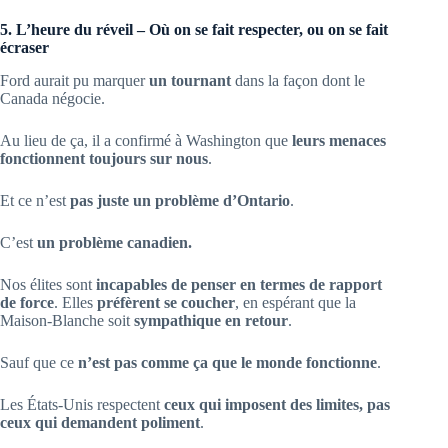
5. L’heure du réveil – Où on se fait respecter, ou on se fait
écraser
Ford aurait pu marquer
un tournant
dans la façon dont le
Canada négocie.
Au lieu de ça, il a confirmé à Washington que
leurs menaces
fonctionnent toujours sur nous
.
Et ce n’est
pas juste un problème d’Ontario
.
C’est
un problème canadien.
Nos élites sont
incapables de penser en termes de rapport
de force
. Elles
préfèrent se coucher
, en espérant que la
Maison-Blanche soit
sympathique en retour
.
Sauf que ce
n’est pas comme ça que le monde fonctionne
.
Les États-Unis respectent
ceux qui imposent des limites, pas
ceux qui demandent poliment
.