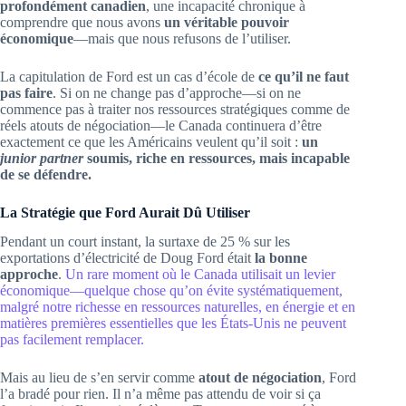
profondément canadien
, une incapacité chronique à
comprendre que nous avons
un véritable pouvoir
économique
—mais que nous refusons de l’utiliser.
La capitulation de Ford est un cas d’école de
ce qu’il ne faut
pas faire
. Si on ne change pas d’approche—si on ne
commence pas à traiter nos ressources stratégiques comme de
réels atouts de négociation—le Canada continuera d’être
exactement ce que les Américains veulent qu’il soit :
un
junior partner
soumis, riche en ressources, mais incapable
de se défendre.
La Stratégie que Ford Aurait Dû Utiliser
Pendant un court instant, la surtaxe de 25 % sur les
exportations d’électricité de Doug Ford était
la bonne
approche
.
Un rare moment où le Canada utilisait un levier
économique—quelque chose qu’on évite systématiquement,
malgré notre richesse en ressources naturelles, en énergie et en
matières premières essentielles que les États-Unis ne peuvent
pas facilement remplacer.
Mais au lieu de s’en servir comme
atout de négociation
, Ford
l’a bradé pour rien. Il n’a même pas attendu de voir si ça