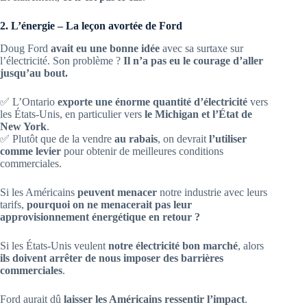
2. L’énergie – La leçon avortée de Ford
Doug Ford
avait eu une bonne idée
avec sa surtaxe sur
l’électricité. Son problème ?
Il n’a pas eu le courage d’aller
jusqu’au bout.
✅ L’Ontario
exporte une énorme quantité d’électricité
vers
les États-Unis, en particulier vers
le Michigan et l’État de
New York
.
✅ Plutôt que de la vendre
au rabais
, on devrait
l’utiliser
comme levier
pour obtenir de meilleures conditions
commerciales.
Si les Américains
peuvent menacer
notre industrie avec leurs
tarifs,
pourquoi on ne menacerait pas leur
approvisionnement énergétique en retour ?
Si les États-Unis veulent
notre électricité bon marché
, alors
ils doivent arrêter de nous imposer des barrières
commerciales
.
Ford aurait dû
laisser les Américains ressentir l’impact
.