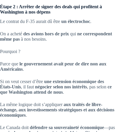
Étape 2 : Arrêter de signer des deals qui profitent à
Washington à nos dépens
Le contrat du F-35 aurait dû être
un électrochoc
.
On a acheté
des avions hors de prix
qui
ne correspondent
même pas
à nos besoins.
Pourquoi ?
Parce que
le gouvernement avait peur de dire non aux
Américains
.
Si on veut cesser d’être
une extension économique des
États-Unis
, il faut
négocier selon nos intérêts
, pas selon
ce
que Washington attend de nous
.
La même logique doit s’appliquer
aux traités de libre-
échange, aux investissements stratégiques et aux décisions
économiques
.
Le Canada doit
défendre sa souveraineté économique
—pas