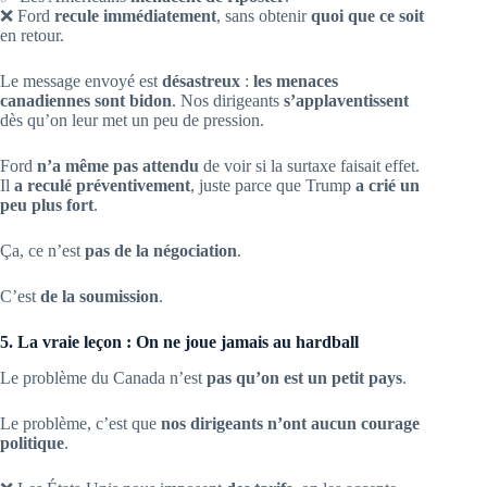
❌ Ford
recule immédiatement
, sans obtenir
quoi que ce soit
en retour.
Le message envoyé est
désastreux
:
les menaces
canadiennes sont bidon
. Nos dirigeants
s’applaventissent
dès qu’on leur met un peu de pression.
Ford
n’a même pas attendu
de voir si la surtaxe faisait effet.
Il
a reculé préventivement
, juste parce que Trump
a crié un
peu plus fort
.
Ça, ce n’est
pas de la négociation
.
C’est
de la soumission
.
5. La vraie leçon : On ne joue jamais au hardball
Le problème du Canada n’est
pas qu’on est un petit pays
.
Le problème, c’est que
nos dirigeants n’ont aucun courage
politique
.