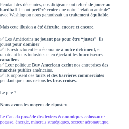
Pendant des décennies, nos dirigeants ont refusé
de jouer au
hardball
. Ils ont
préféré croire
que notre “relation amicale”
avec Washington nous garantissait un
traitement équitable
.
Mais cette illusion
a été détruite, encore et encore
.
✅ Les Américains
ne jouent pas pour être “justes”
. Ils
jouent
pour dominer
.
✅ Ils restructurent leur économie
à notre détriment
, en
rapatriant leurs industries et en
éjectant les fournisseurs
canadiens
.
✅ Leur politique
Buy American
exclut
nos entreprises
des
marchés publics
américains.
✅ Ils imposent des
tarifs et des barrières commerciales
pendant que nous restons
les bras croisés
.
Le pire ?
Nous avons les moyens de riposter.
Le Canada
possède des leviers économiques colossaux
:
potasse, énergie, minerais stratégiques, secteur aéronautique.