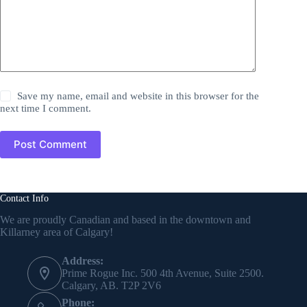
Save my name, email and website in this browser for the
next time I comment.
Post Comment
Contact Info
We are proudly Canadian and based in the downtown and
Killarney area of Calgary!
Address:
Prime Rogue Inc. 500 4th Avenue, Suite 2500.
Calgary, AB. T2P 2V6
Phone: