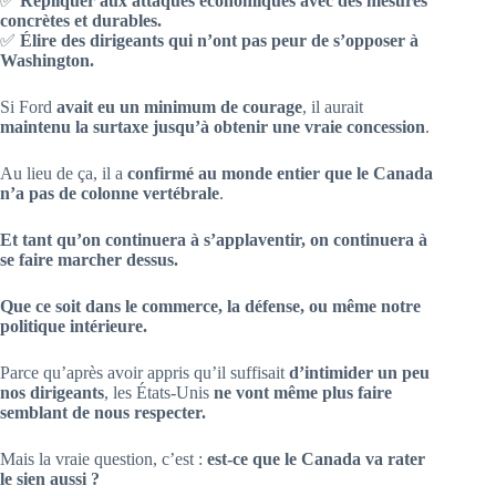
✅
Répliquer aux attaques économiques avec des mesures
concrètes et durables.
✅
Élire des dirigeants qui n’ont pas peur de s’opposer à
Washington.
Si Ford
avait eu un minimum de courage
, il aurait
maintenu la surtaxe jusqu’à obtenir une vraie concession
.
Au lieu de ça, il a
confirmé au monde entier que le Canada
n’a pas de colonne vertébrale
.
Et tant qu’on continuera à s’applaventir, on continuera à
se faire marcher dessus.
Que ce soit dans le commerce, la défense, ou même notre
politique intérieure.
Parce qu’après avoir appris qu’il suffisait
d’intimider un peu
nos dirigeants
, les États-Unis
ne vont même plus faire
semblant de nous respecter.
Mais la vraie question, c’est :
est-ce que le Canada va rater
le sien aussi ?