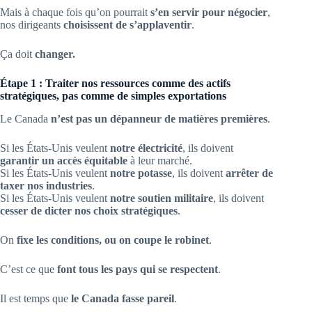
Mais à chaque fois qu’on pourrait
s’en servir pour négocier
,
nos dirigeants
choisissent de s’applaventir
.
Ça doit
changer.
Étape 1 : Traiter nos ressources comme des actifs
stratégiques, pas comme de simples exportations
Le Canada
n’est pas un dépanneur de matières premières
.
Si les États-Unis veulent
notre électricité
, ils doivent
garantir un accès équitable
à leur marché.
Si les États-Unis veulent
notre potasse
, ils doivent
arrêter de
taxer nos industries
.
Si les États-Unis veulent
notre soutien militaire
, ils doivent
cesser de dicter nos choix stratégiques
.
On
fixe les conditions, ou on coupe le robinet
.
C’est ce que
font tous les pays qui se respectent
.
Il est temps que
le Canada fasse pareil
.