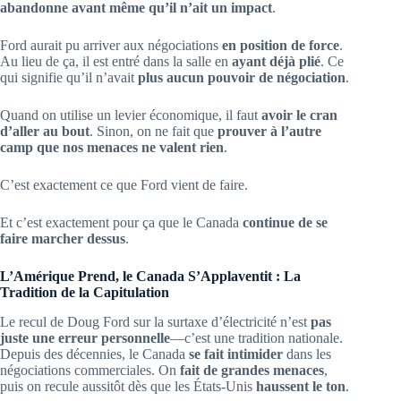
abandonne avant même qu’il n’ait un impact
.
Ford aurait pu arriver aux négociations
en position de force
.
Au lieu de ça, il est entré dans la salle en
ayant déjà plié
. Ce
qui signifie qu’il n’avait
plus aucun pouvoir de négociation
.
Quand on utilise un levier économique, il faut
avoir le cran
d’aller au bout
. Sinon, on ne fait que
prouver à l’autre
camp que nos menaces ne valent rien
.
C’est exactement ce que Ford vient de faire.
Et c’est exactement pour ça que le Canada
continue de se
faire marcher dessus
.
L’Amérique Prend, le Canada S’Applaventit : La
Tradition de la Capitulation
Le recul de Doug Ford sur la surtaxe d’électricité n’est
pas
juste une erreur personnelle
—c’est une tradition nationale.
Depuis des décennies, le Canada
se fait intimider
dans les
négociations commerciales. On
fait de grandes menaces
,
puis on recule aussitôt dès que les États-Unis
haussent le ton
.