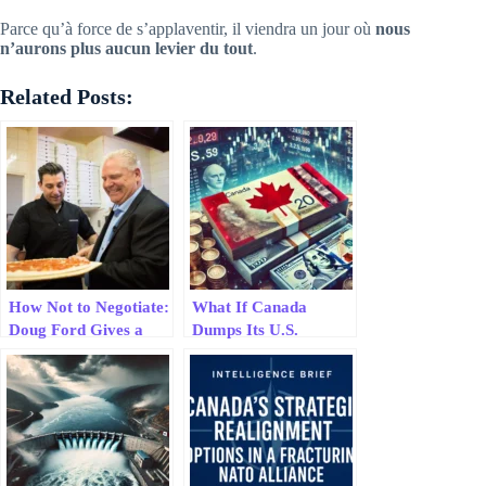
Parce qu’à force de s’applaventir, il viendra un jour où
nous
n’aurons plus aucun levier du tout
.
Related Posts:
How Not to Negotiate:
What If Canada
Doug Ford Gives a
Dumps Its U.S.
Masterclass in Folding
Treasury Bonds?
Like a Cheap Suit